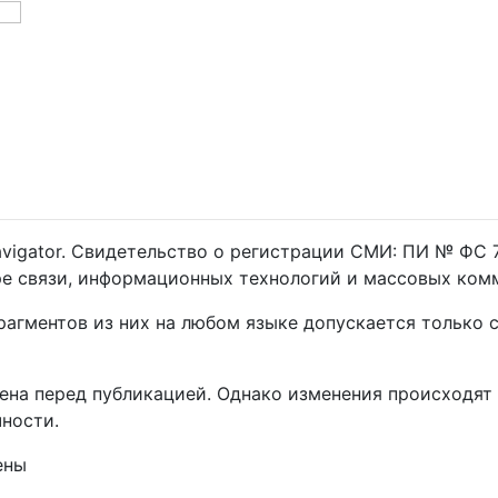
igator. Свидетельство о регистрации СМИ: ПИ № ФС 7
ре связи, информационных технологий и массовых ком
рагментов из них на любом языке допускается только
на перед публикацией. Однако изменения происходят 
ности.
ены