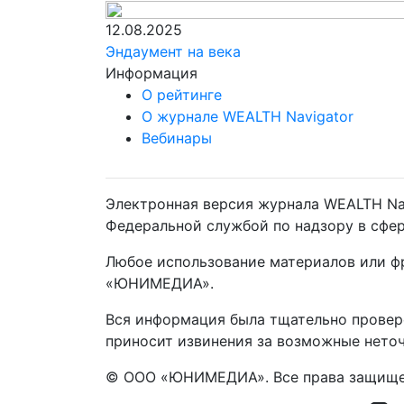
12.08.2025
Эндаумент на века
Информация
О рейтинге
О журнале WEALTH Navigator
Вебинары
Электронная версия журнала WEALTH Nav
Федеральной службой по надзору в сфе
Любое использование материалов или ф
«ЮНИМЕДИА».
Вся информация была тщательно провере
приносит извинения за возможные неточ
© ООО «ЮНИМЕДИА». Все права защищ