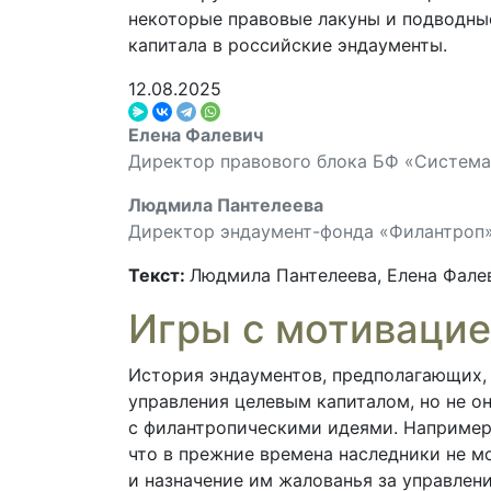
некоторые правовые лакуны и подводны
капитала в российские эндаументы.
12.08.2025
Елена Фалевич
Директор правового блока БФ «Система
Людмила Пантелеева
Директор эндаумент-фонда «Филантроп
Текст:
Людмила Пантелеева, Елена Фале
Игры с мотиваци
История эндаументов, предполагающих, 
управления целевым капиталом, но не он
с филантропическими идеями. Например,
что в прежние времена наследники не мо
и назначение им жалованья за управлен