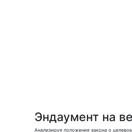
Эндаумент на в
Анализируя положения закона о целево