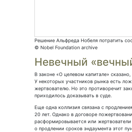
Решение Альфреда Нобеля потратить сос
© Nobel Foundation archive
Невечный «вечны
В законе «О целевом капитале» сказано,
У некоторых участников рынка есть лож
жертвователю. Но это противоречит зак
приходилось доказывать в суде.
Еще одна коллизия связана с продление
20 лет. Однако в договоре пожертвовани
расформировывается или жертвователи 
о продлении сроков эндаумента этот пун