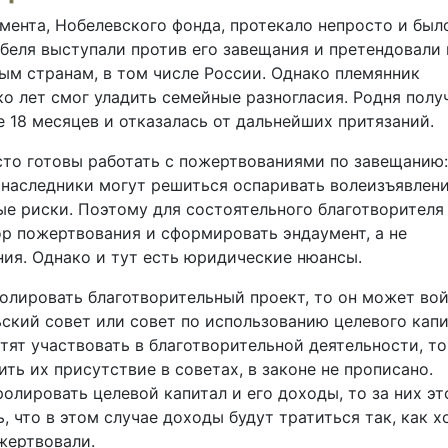
мента, Нобелевского фонда, протекало непросто и был
беля выступали против его завещания и претендовали 
ным странам, в том числе России. Однако племянник
о лет смог уладить семейные разногласия. Родня полу
 18 месяцев и отказалась от дальнейших притязаний.
то готовы работать с пожертвованиями по завещанию:
й наследники могут решиться оспаривать волеизъявлен
ные риски. Поэтому для состоятельного благотворителя
р пожертвования и сформировать эндаумент, а не
ния. Однако и тут есть юридические нюансы.
олировать благотворительный проект, то он может вой
ьский совет или совет по использованию целевого капи
тят участвовать в благотворительной деятельности, то
ить их присутствие в советах, в законе не прописано.
ролировать целевой капитал и его доходы, то за них эт
, что в этом случае доходы будут тратиться так, как х
ожертвовали.