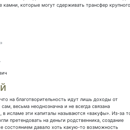
е камни, которые могут сдерживать трансфер крупног
»
»
вич
ей
что на благотворительность идут лишь доходы от
 сам, весьма неоднозначна и не всегда связана
 в исламе эти капиталы называются «вакуфы». Из-за т
гли претендовать на деньги родственника, создание
ие состоянием давало хоть какую-то возможность