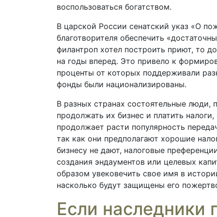
воспользоваться богатством.
В царской России сенатский указ «О по
благотворителя обеспечить «достаточн
филантроп хотел построить приют, то д
на годы вперед. Это привело к формиро
проценты от которых поддерживали раз
фонды были национализированы.
В разных странах состоятельные люди, п
продолжать их бизнес и платить налоги,
продолжает расти популярность передач
так как они предполагают хорошие нало
бизнесу не дают, налоговые преференци
создания эндаументов или целевых капи
образом увековечить свое имя в истори
насколько будут защищены его пожертвов
Если наследники 