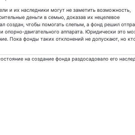
ели и их наследники могут не заметить возможность,
рительные деньги в семью, доказав их нецелевое
тал создан, чтобы помогать слепым, а фонд решил отпр
и опорно-­двигательного аппарата. Юридически это м
ие. Пока фонды таких отклонений не допускают, но кт