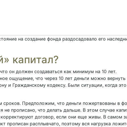
тояние на создание фонда раздосадовало его наследн
й» капитал?
 что он должен создаваться как минимум на 10 лет.
ное ощущение, что через 10 лет деньги можно вернуть
ону и Гражданскому кодексу. Были ситуации, когда это
м сроков. Предположим, что деньги пожертвованы в фо
я не прописано, что делать дальше. В этом случае капи
корректируют договор, если они еще живы. В самом з
кт прописан расплывчато, поэтому вся нагрузка ложит