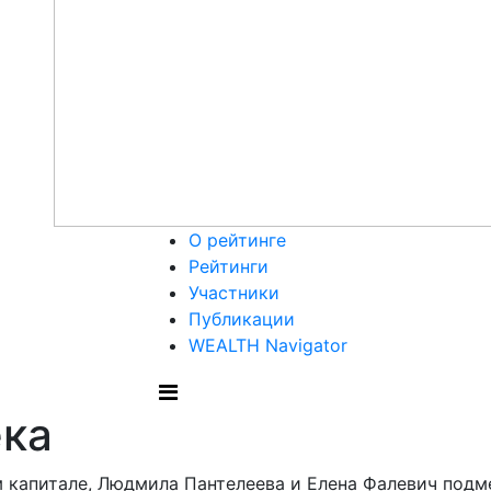
О рейтинге
Рейтинги
Участники
Публикации
WEALTH Navigator
ека
м капитале, Людмила Пантелеева и Елена Фалевич под