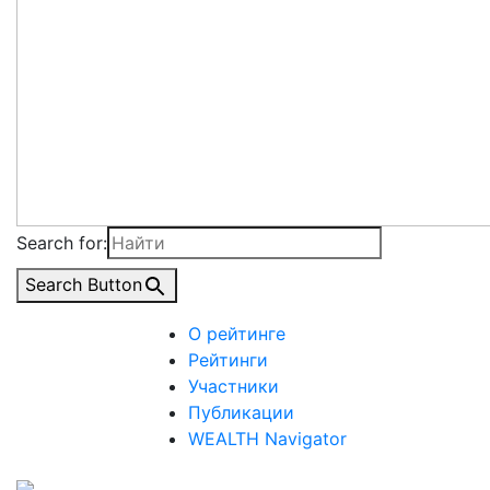
Search for:
Search Button
О рейтинге
Рейтинги
Участники
Публикации
WEALTH Navigator