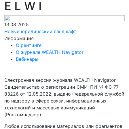
E L W I
13.08.2025
Новый юридический ландшафт
Информация
О рейтинге
О журнале WEALTH Navigator
Вебинары
Электронная версия журнала WEALTH Navigator.
Свидетельство о регистрации СМИ: ПИ № ФС 77-
83226 от 12.05.2022, выдано Федеральной службой
по надзору в сфере связи, информационных
технологий и массовых коммуникаций
(Роскомнадзор).
Любое использование материалов или фрагментов