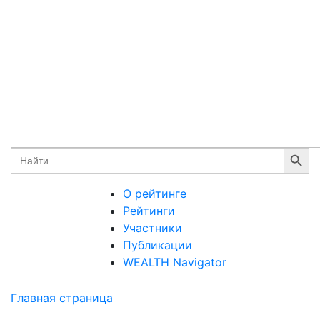
Search Button
Search
for:
О рейтинге
Рейтинги
Участники
Публикации
WEALTH Navigator
Главная страница