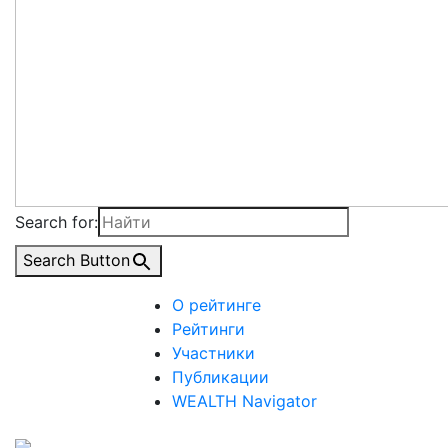
Search for:
Search Button
О рейтинге
Рейтинги
Участники
Публикации
WEALTH Navigator