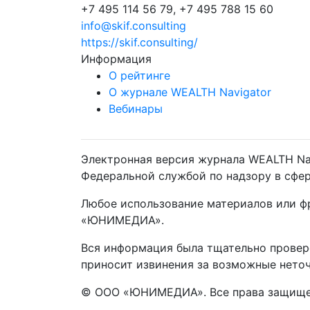
+7 495 114 56 79, +7 495 788 15 60
info@skif.consulting
https://skif.consulting/
Информация
О рейтинге
О журнале WEALTH Navigator
Вебинары
Электронная версия журнала WEALTH Nav
Федеральной службой по надзору в сфе
Любое использование материалов или ф
«ЮНИМЕДИА».
Вся информация была тщательно провере
приносит извинения за возможные неточ
© ООО «ЮНИМЕДИА». Все права защищ