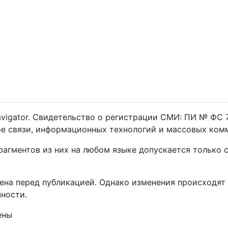
igator. Свидетельство о регистрации СМИ: ПИ № ФС 7
ре связи, информационных технологий и массовых ком
рагментов из них на любом языке допускается только
на перед публикацией. Однако изменения происходят 
ности.
ены