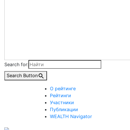
Search for:
Search Button
О рейтинге
Рейтинги
Участники
Публикации
WEALTH Navigator