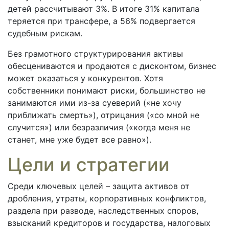
детей рассчитывают 3%. В итоге 31% капитала
теряется при трансфере, а 56% подвергается
судебным рискам.
Без грамотного структурирования активы
обесцениваются и продаются с дисконтом, бизнес
может оказаться у конкурентов. Хотя
собственники понимают риски, большинство не
занимаются ими из-за суеверий («не хочу
приближать смерть»), отрицания («со мной не
случится») или безразличия («когда меня не
станет, мне уже будет все равно»).
Цели и стратегии
Среди ключевых целей – защита активов от
дробления, утраты, корпоративных конфликтов,
раздела при разводе, наследственных споров,
взысканий кредиторов и государства, налоговых