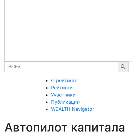
Search Button
Search
for:
О рейтинге
Рейтинги
Участники
Публикации
WEALTH Navigator
Автопилот капитала